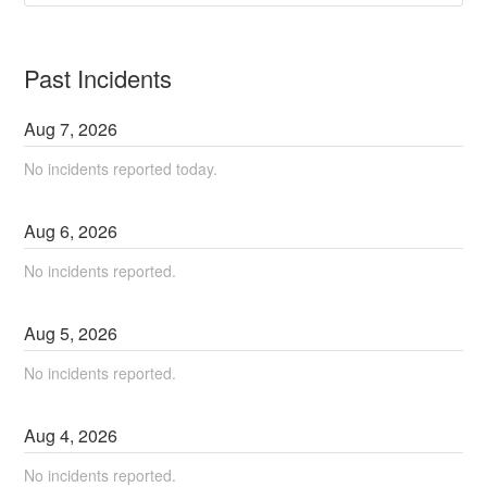
Past Incidents
Aug
7
,
2026
No incidents reported today.
Aug
6
,
2026
No incidents reported.
Aug
5
,
2026
No incidents reported.
Aug
4
,
2026
No incidents reported.