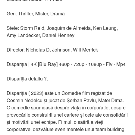
Gen: Thriller, Mister, Dramă
Stele: Storm Reid, Joaquim de Almeida, Ken Leung,
Amy Landecker, Daniel Henney
Director: Nicholas D. Johnson, Will Merrick
Dispariția | 4K [Blu Ray] 460p - 720p - 1080p - Flv - Mp4
Dispariția detaliu ?:
Dispariția ( 2023) este un Comedie film regizat de
Cosmin Nedelcu și jucat de Șerban Pavlu, Matei Dima.
O comedie spumoasă despre viața în corporație, despre
provocările construirii unei cariere și cele ale consolidării
și motivării unei echipe. Filmul, o satiră a vieții
corporative, dezvăluie evenimentele unui team building