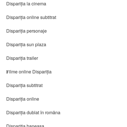
Dispariția la cinema
Dispariția online subtitrat
Dispariția personaje
Dispariția sun plaza
Dispariția trailer
𝐅ilme online Dispariția
Dispariția subtitrat
Dispariția online
Dispariția dublat în româna
Dispariția baneasa