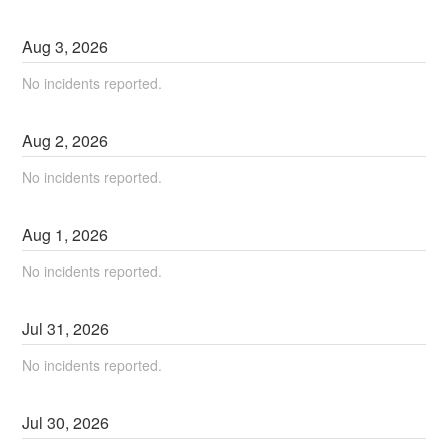
Aug
3
,
2026
No incidents reported.
Aug
2
,
2026
No incidents reported.
Aug
1
,
2026
No incidents reported.
Jul
31
,
2026
No incidents reported.
Jul
30
,
2026