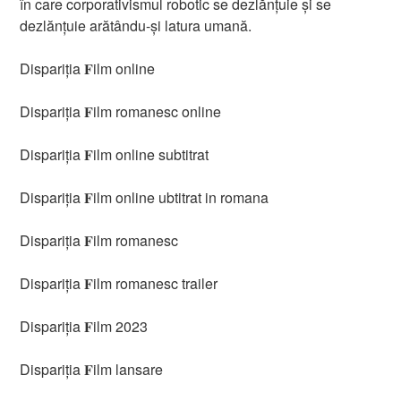
în care corporativismul robotic se dezlănțuie și se
dezlănțuie arătându-și latura umană.
Dispariția 𝐅ilm online
Dispariția 𝐅ilm romanesc online
Dispariția 𝐅ilm online subtitrat
Dispariția 𝐅ilm online ubtitrat in romana
Dispariția 𝐅ilm romanesc
Dispariția 𝐅ilm romanesc trailer
Dispariția 𝐅ilm 2023
Dispariția 𝐅ilm lansare